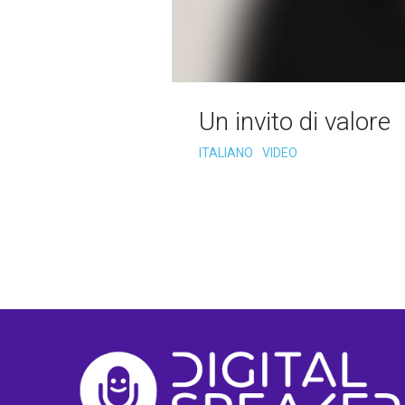
Un invito di valore
ITALIANO
VIDEO