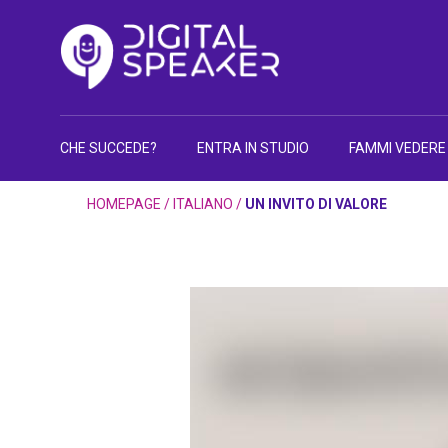
CHE SUCCEDE?
ENTRA IN STUDIO
FAMMI VEDERE
HOMEPAGE
/
ITALIANO
/
UN INVITO DI VALORE